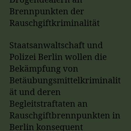
Drogendealern an
konsequ
Brennpunkten der
Rauschgiftkriminalität
Staatsanwaltschaft und
Polizei Berlin wollen die
Bekämpfung von
Betäubungsmittelkriminalit
ät und deren
Begleitstraftaten an
Rauschgiftbrennpunkten in
Berlin konsequent