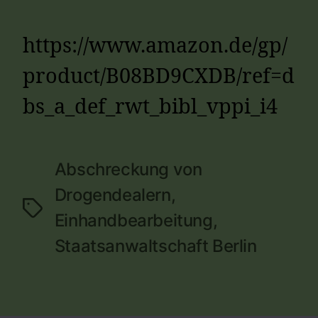
https://www.amazon.de/gp/
product/B08BD9CXDB/ref=d
bs_a_def_rwt_bibl_vppi_i4
Abschreckung von
Drogendealern
,
Schlagwörter
Einhandbearbeitung
,
Staatsanwaltschaft Berlin