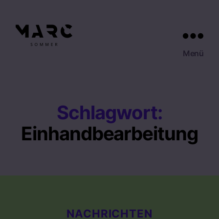
Marc
Menü
Sommer
Schlagwort:
Einhandbearbeitung
Kategorien
NACHRICHTEN